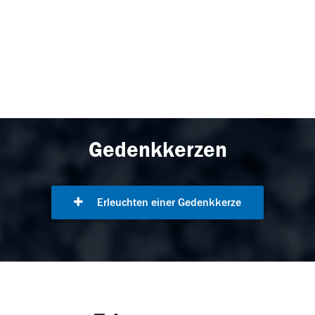
Gedenkkerzen
Erleuchten einer Gedenkkerze