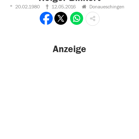
20.02.1980
12.05.2016
Donaueschingen
Anzeige