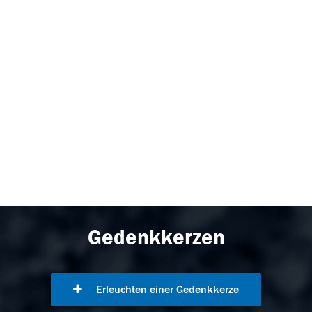
Gedenkkerzen
Erleuchten einer Gedenkkerze