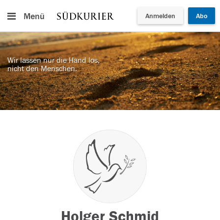
Menü
Anmelden
Abo
Wir lassen nur die Hand los,
nicht den Menschen.
Holger Schmid