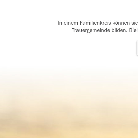
In einem Familienkreis können sic
Trauergemeinde bilden. Blei