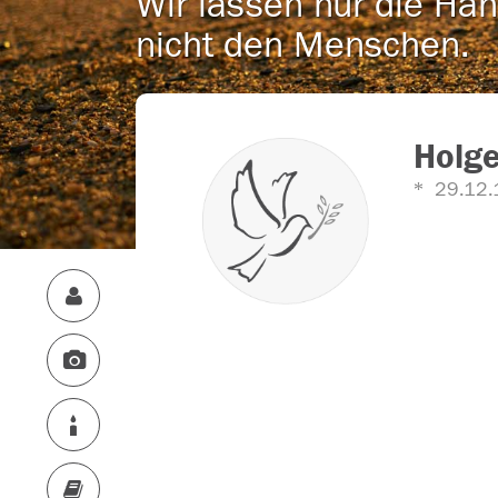
Wir lassen nur die Han
nicht den Menschen.
Holg
29.12.