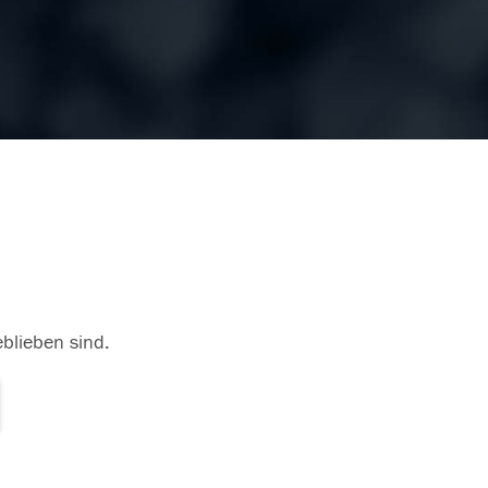
eblieben sind.