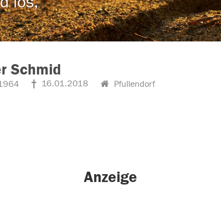
d los,
er Schmid
16.01.2018
1964
Pfullendorf
Anzeige