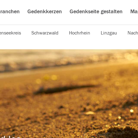
ranchen
Gedenkkerzen
Gedenkseite gestalten
Ma
nseekreis
Schwarzwald
Hochrhein
Linzgau
Nach