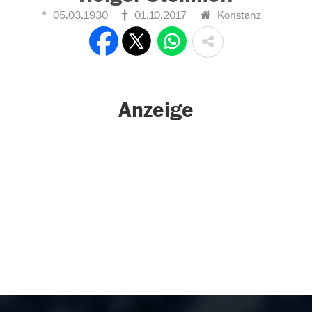
05.03.1930
01.10.2017
Konstanz
Anzeige