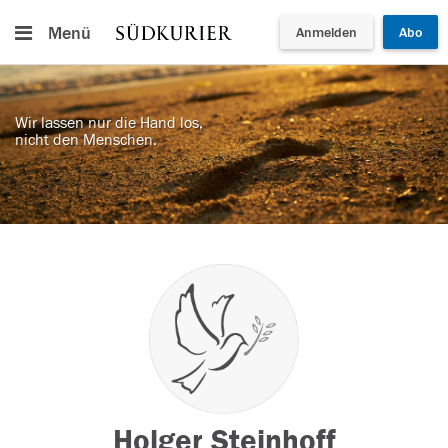
Menü
Anmelden
Abo
Wir lassen nur die Hand los,
nicht den Menschen.
Holger Steinhoff