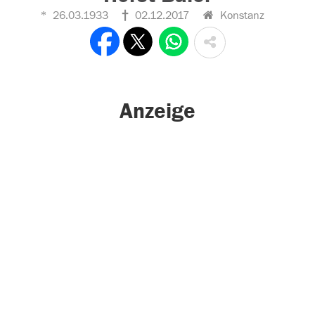
26.03.1933
02.12.2017
Konstanz
Anzeige