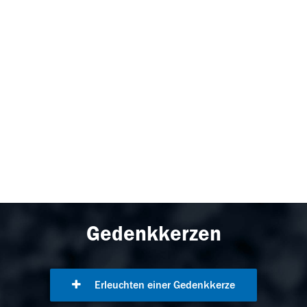
Gedenkkerzen
Erleuchten einer Gedenkkerze