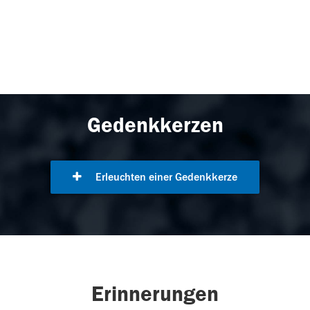
Gedenkkerzen
Erleuchten einer Gedenkkerze
Erinnerungen