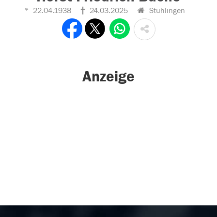
22.04.1938
24.03.2025
Stühlingen
Anzeige