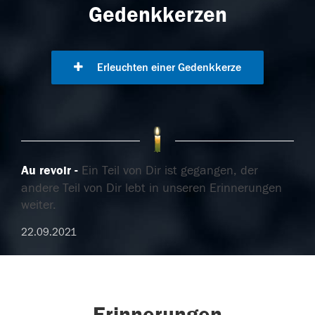
Gedenkkerzen
Erleuchten einer Gedenkkerze
Au revoir
Ein Teil von Dir ist gegangen, der
andere Teil von Dir lebt in unseren Erinnerungen
weiter.
22.09.2021