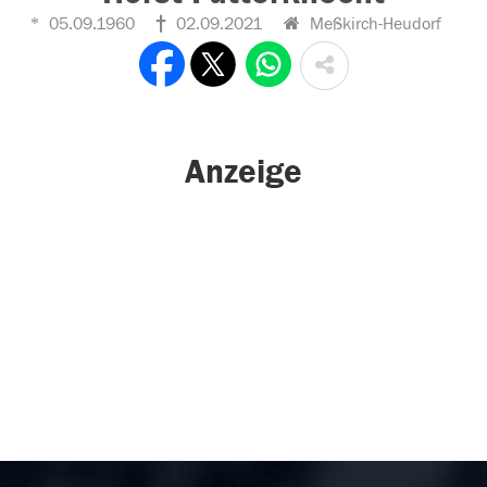
05.09.1960
02.09.2021
Meßkirch-Heudorf
Anzeige