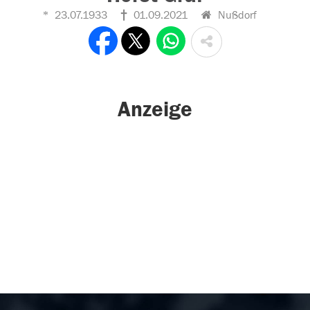
23.07.1933
01.09.2021
Nußdorf
Anzeige