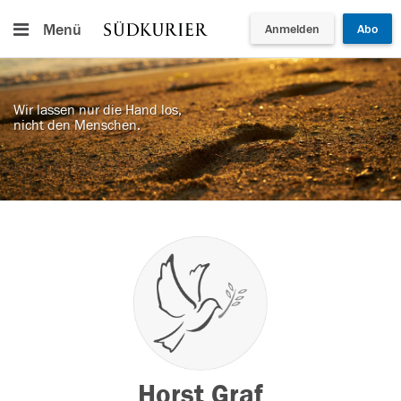
Menü
Anmelden
Abo
Wir lassen nur die Hand los,
nicht den Menschen.
Horst Graf