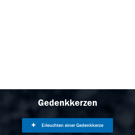
Gedenkkerzen
Erleuchten einer Gedenkkerze