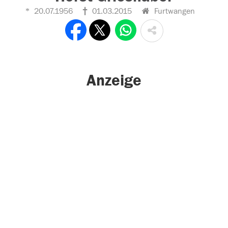
20.07.1956
01.03.2015
Furtwangen
Anzeige