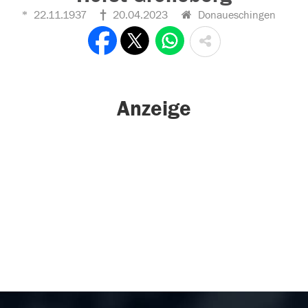
22.11.1937
20.04.2023
Donaueschingen
Anzeige