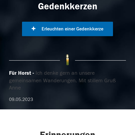
Gedenkkerzen
Erleuchten einer Gedenkkerze
Für Horst
Ich denke gern an unsere
gemeinsamen Wanderungen. Mit stillem Gruß
Anne
09.05.2023