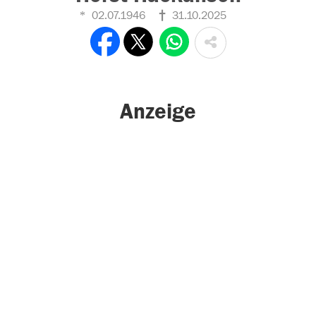
02.07.1946
31.10.2025
Anzeige