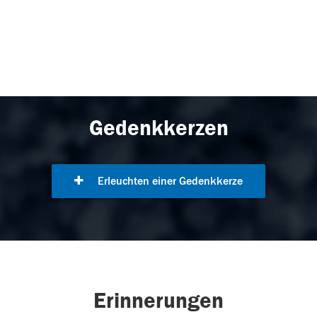
Gedenkkerzen
Erleuchten einer Gedenkkerze
Erinnerungen