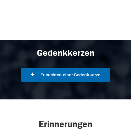
Gedenkkerzen
Erleuchten einer Gedenkkerze
Erinnerungen