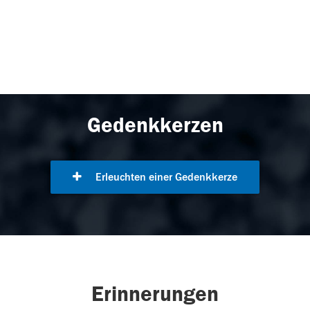
Gedenkkerzen
Erleuchten einer Gedenkkerze
Erinnerungen