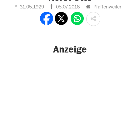
31.05.1929
05.07.2018
Pfaffenweiler
Anzeige