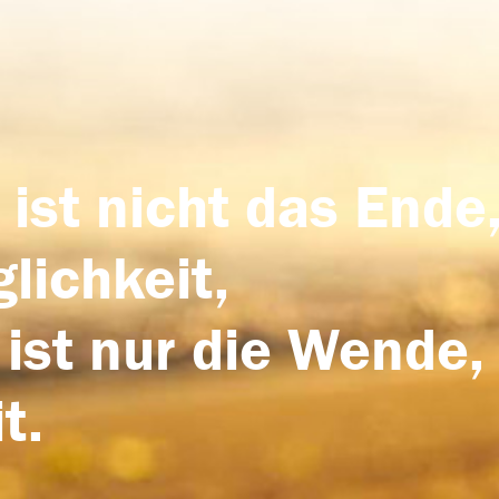
 ist nicht das Ende,
lichkeit,
 ist nur die Wende,
t.