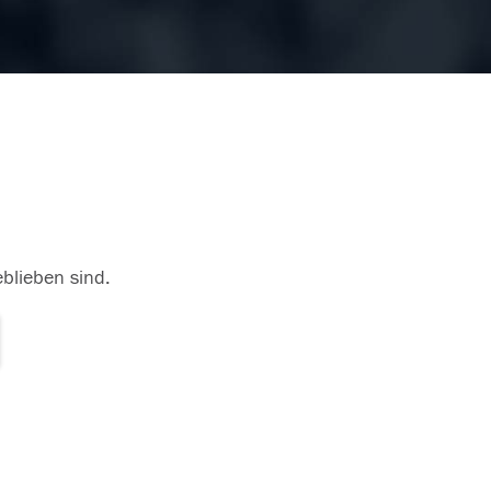
eblieben sind.