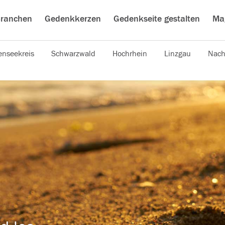
ranchen
Gedenkkerzen
Gedenkseite gestalten
Ma
nseekreis
Schwarzwald
Hochrhein
Linzgau
Nach