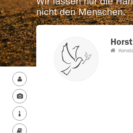
Wir lassen nur die Han
nicht den Menschen.
Horst
Konst