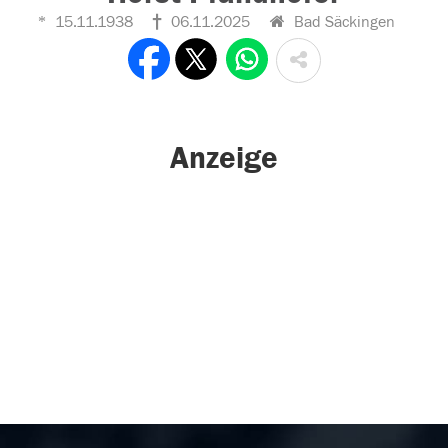
15.11.1938
06.11.2025
Bad Säckingen
Anzeige