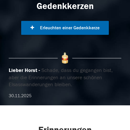
Gedenkkerzen
Erleuchten einer Gedenkkerze
Lieber Horst
Schade, dass du gegangen bist,
aber die Erinnerungen an unsere schönen
Elsasswanderungen bleiben.
30.11.2025