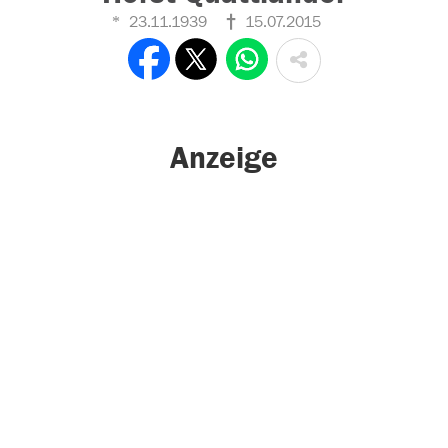
23.11.1939
15.07.2015
Anzeige