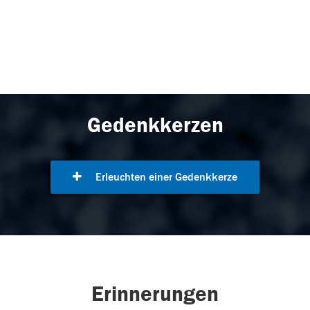
Gedenkkerzen
Erleuchten einer Gedenkkerze
Erinnerungen