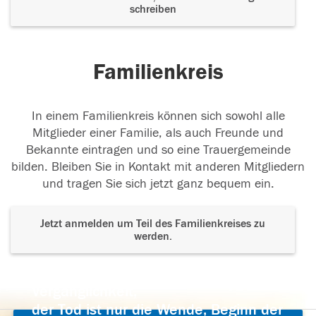
schreiben
Familienkreis
In einem Familienkreis können sich sowohl alle
Mitglieder einer Familie, als auch Freunde und
Bekannte eintragen und so eine Trauergemeinde
bilden. Bleiben Sie in Kontakt mit anderen Mitgliedern
und tragen Sie sich jetzt ganz bequem ein.
Jetzt anmelden um Teil des Familienkreises zu
werden.
Der Tod ist nicht das Ende, nicht die
Vergänglichkeit,
der Tod ist nur die Wende, Beginn der