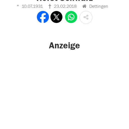
10.07.1931
23.02.2018
Dettingen
Anzeige