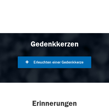
Gedenkkerzen
Erleuchten einer Gedenkkerze
Erinnerungen