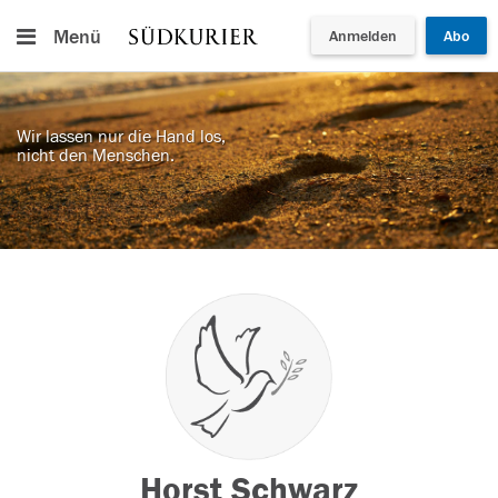
Menü
Anmelden
Abo
Wir lassen nur die Hand los,
nicht den Menschen.
Horst Schwarz