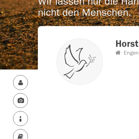
Wir lassen nur die Han
nicht den Menschen.
Horst
Engen