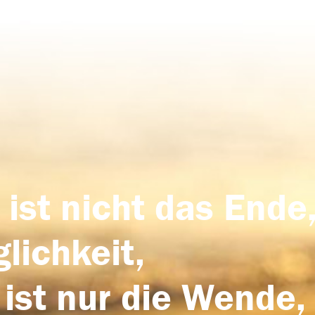
 ist nicht das Ende,
lichkeit,
 ist nur die Wende,