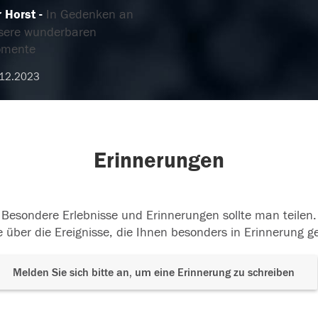
r Horst
In Gedenken an
sere wunderbaren
mente
.12.2023
Erinnerungen
Besondere Erlebnisse und Erinnerungen sollte man teilen.
 über die Ereignisse, die Ihnen besonders in Erinnerung g
Melden Sie sich bitte an, um eine Erinnerung zu schreiben