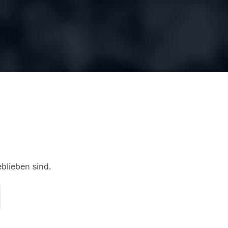
eblieben sind.