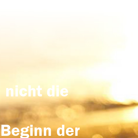
 nicht die
 Beginn der