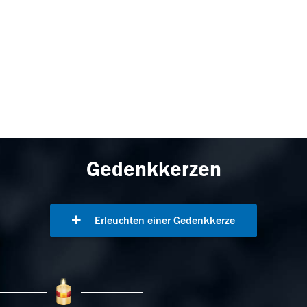
Gedenkkerzen
Erleuchten einer Gedenkkerze