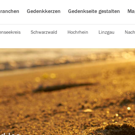
ranchen
Gedenkkerzen
Gedenkseite gestalten
Ma
nseekreis
Schwarzwald
Hochrhein
Linzgau
Nach