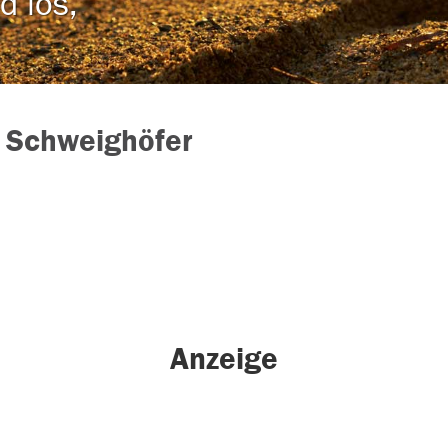
d los,
 Schweighöfer
Anzeige