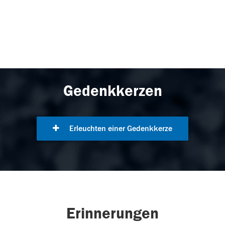
Gedenkkerzen
Erleuchten einer Gedenkkerze
Erinnerungen