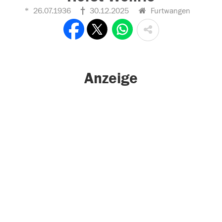
26.07.1936
30.12.2025
Furtwangen
Anzeige