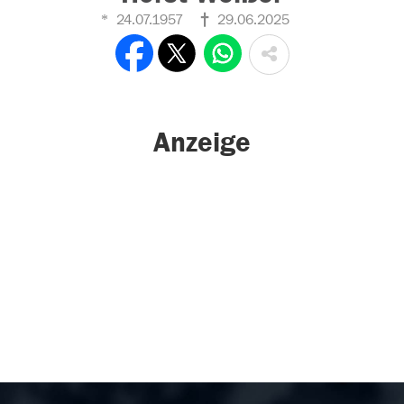
24.07.1957
29.06.2025
Anzeige