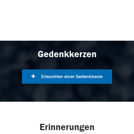
Gedenkkerzen
Erleuchten einer Gedenkkerze
Erinnerungen