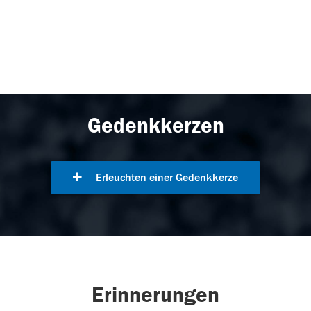
Gedenkkerzen
Erleuchten einer Gedenkkerze
Erinnerungen