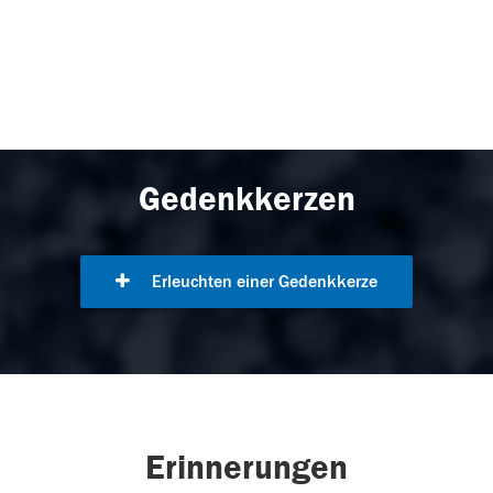
Gedenkkerzen
Erleuchten einer Gedenkkerze
Erinnerungen