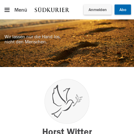
Menü
Anmelden
Abo
Wir lassen nur die Hand los,
nicht den Menschen.
Horst Witter