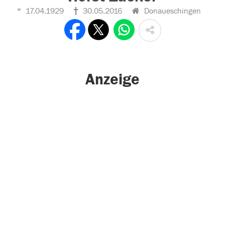
17.04.1929
30.05.2016
Donaueschingen
Anzeige