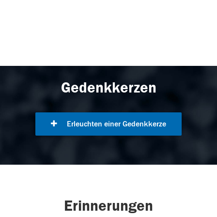
Gedenkkerzen
Erleuchten einer Gedenkkerze
Erinnerungen