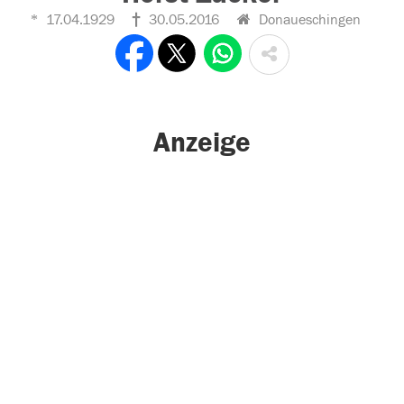
17.04.1929
30.05.2016
Donaueschingen
Anzeige