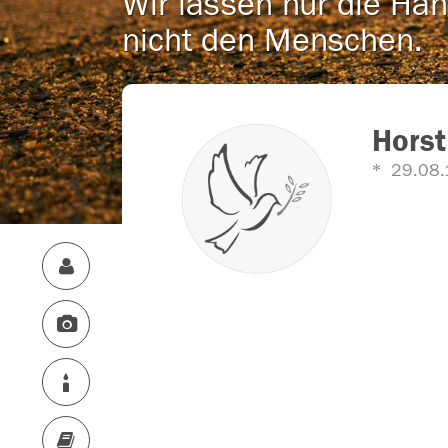
Wir lassen nur die Han
nicht den Menschen.
Horst
29.08.