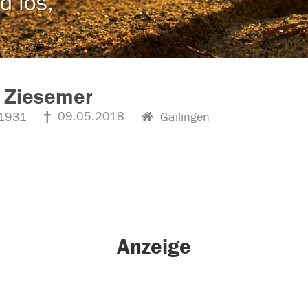
d los,
 Ziesemer
09.05.2018
1931
Gailingen
Anzeige