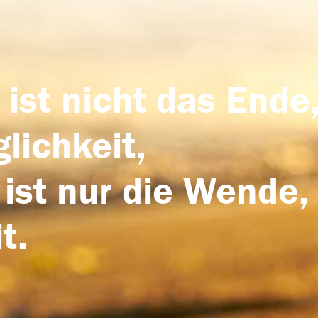
 ist nicht das Ende,
lichkeit,
 ist nur die Wende,
t.