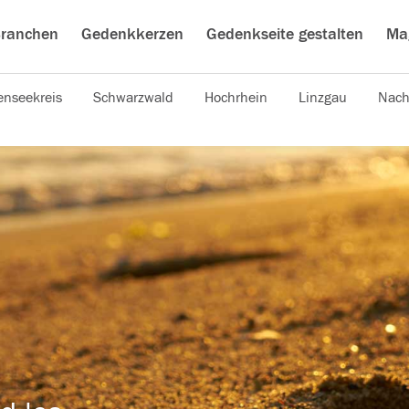
ranchen
Gedenkkerzen
Gedenkseite gestalten
Ma
nseekreis
Schwarzwald
Hochrhein
Linzgau
Nach