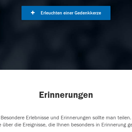
Erleuchten einer Gedenkkerze
Erinnerungen
Besondere Erlebnisse und Erinnerungen sollte man teilen.
 über die Ereignisse, die Ihnen besonders in Erinnerung g