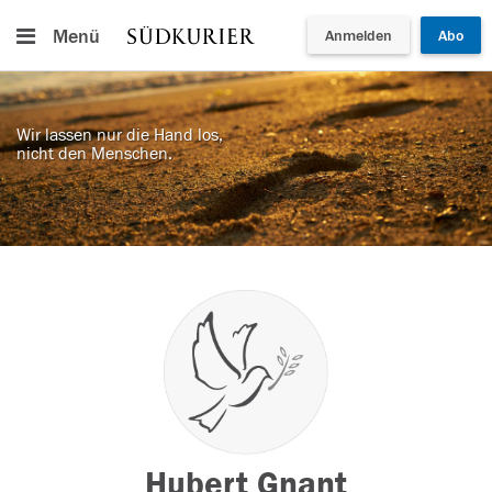
Menü
Anmelden
Abo
Wir lassen nur die Hand los,
nicht den Menschen.
Hubert Gnant