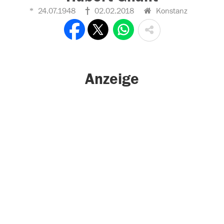
24.07.1948
02.02.2018
Konstanz
Anzeige