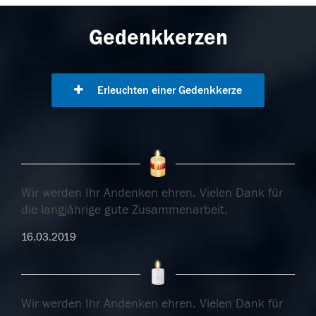
Gedenkkerzen
Erleuchten einer Gedenkkerze
Wir werden Ihr Andenken ehren. Vielen Dank für
die langjährige gute Zusammenarbeit.
16.03.2019
Wir werden Ihr Andenken ehren. Vielen Dank für