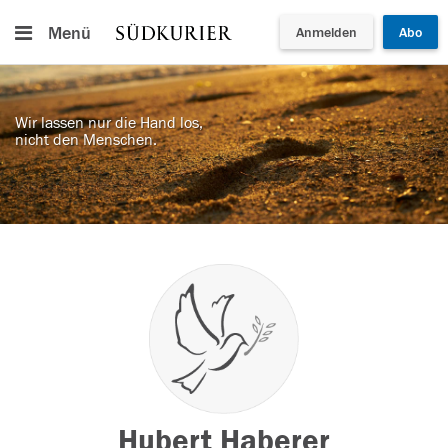
Menü
Anmelden
Abo
Wir lassen nur die Hand los,
nicht den Menschen.
Hubert Haberer