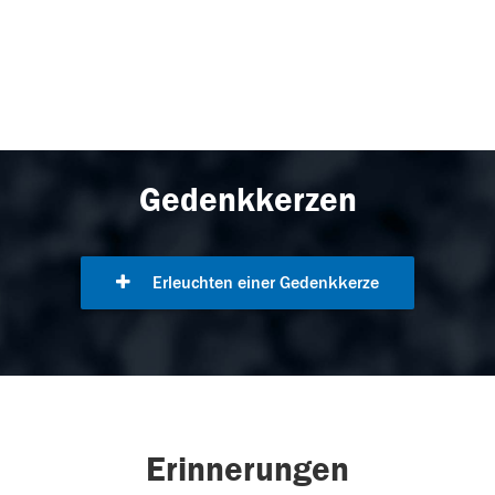
Gedenkkerzen
Erleuchten einer Gedenkkerze
Erinnerungen