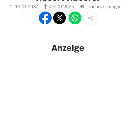
19.01.1937
05.09.2025
Donaueschingen
Anzeige