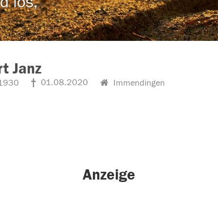
d los,
t Janz
01.08.2020
1930
Immendingen
Anzeige