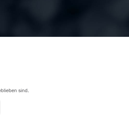
eblieben sind.