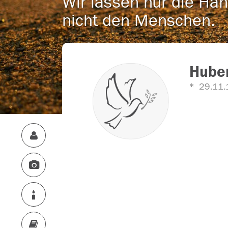
Wir lassen nur die Han
nicht den Menschen.
Huber
29.11.