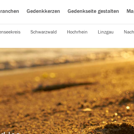
ranchen
Gedenkkerzen
Gedenkseite gestalten
Ma
nseekreis
Schwarzwald
Hochrhein
Linzgau
Nach