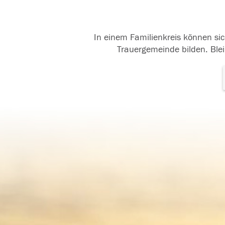
In einem Familienkreis können sic
Trauergemeinde bilden. Blei