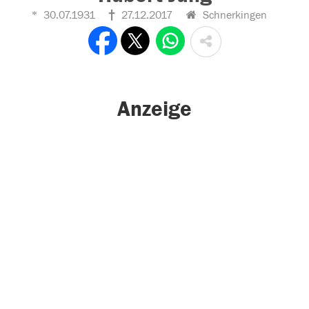
30.07.1931
27.12.2017
Schnerkingen
Anzeige