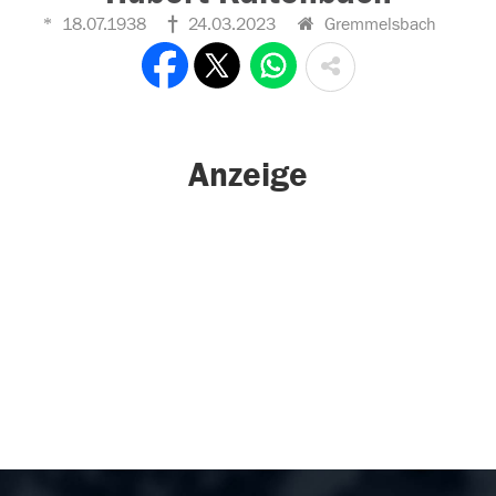
18.07.1938
24.03.2023
Gremmelsbach
Anzeige