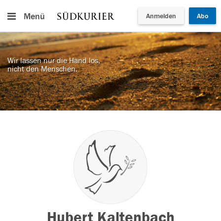
Menü
Anmelden
Abo
Wir lassen nur die Hand los,
nicht den Menschen.
Hubert Kaltenbach