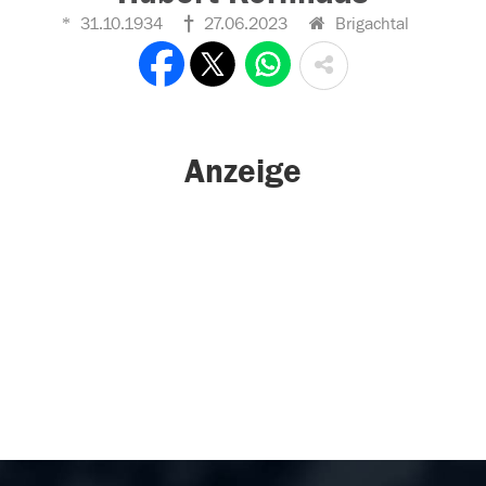
31.10.1934
27.06.2023
Brigachtal
Anzeige