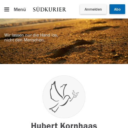
Menü
Anmelden
Abo
Wir lassen nur die Hand los,
nicht den Menschen.
Hubert Kornhaas