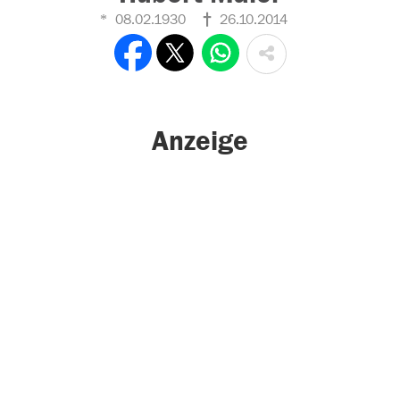
08.02.1930
26.10.2014
Anzeige