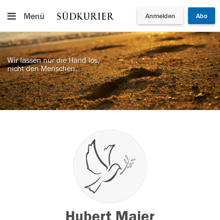
Menü
Anmelden
Abo
Wir lassen nur die Hand los,
nicht den Menschen.
Hubert Maier