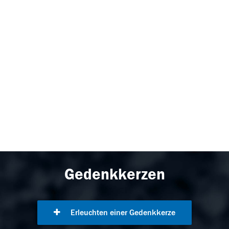
Gedenkkerzen
Erleuchten einer Gedenkkerze