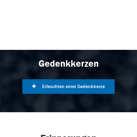
Gedenkkerzen
Erleuchten einer Gedenkkerze