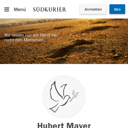
Menü
Anmelden
Abo
Wir lassen nur die Hand los,
nicht den Menschen.
Hubert Mayer