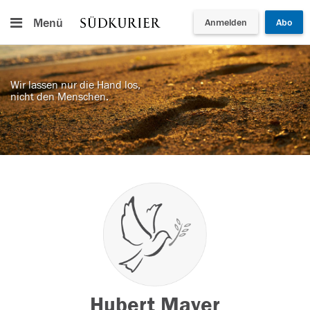
Menü
Anmelden
Abo
Wir lassen nur die Hand los,
nicht den Menschen.
Hubert Mayer