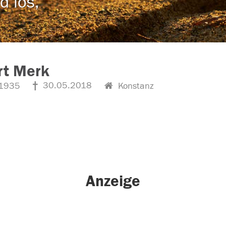
d los,
rt Merk
30.05.2018
1935
Konstanz
Anzeige