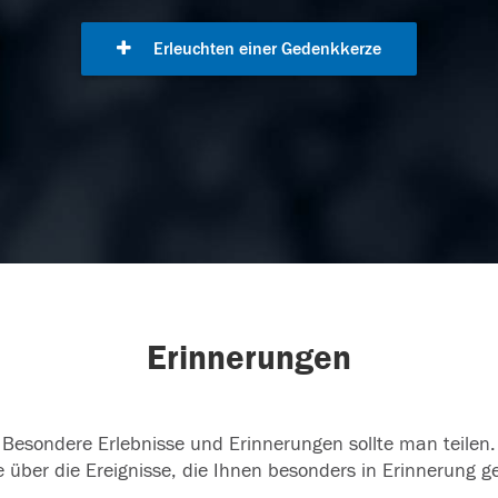
Erleuchten einer Gedenkkerze
Erinnerungen
Besondere Erlebnisse und Erinnerungen sollte man teilen.
 über die Ereignisse, die Ihnen besonders in Erinnerung g