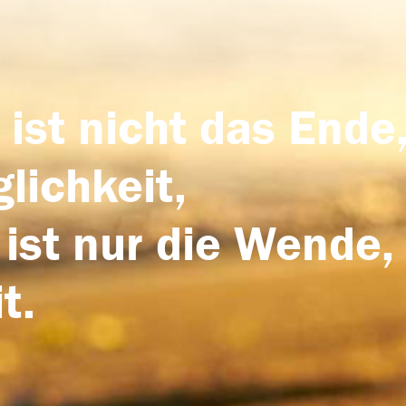
 ist nicht das Ende,
lichkeit,
 ist nur die Wende,
t.