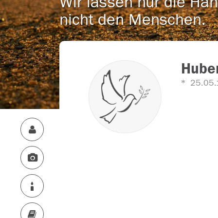
Wir lassen nur die Han
nicht den Menschen.
Hube
25.05.