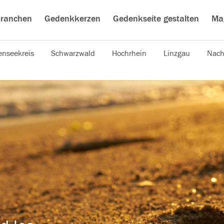
ranchen
Gedenkkerzen
Gedenkseite gestalten
Ma
nseekreis
Schwarzwald
Hochrhein
Linzgau
Nach