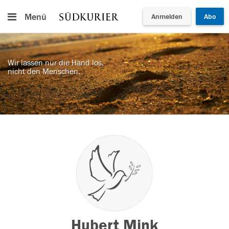
Menü
Anmelden
Abo
Wir lassen nur die Hand los,
nicht den Menschen.
Hubert Mink