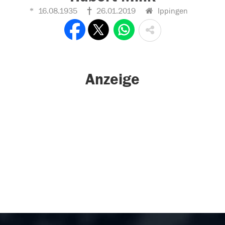
16.08.1935
26.01.2019
Ippingen
Anzeige