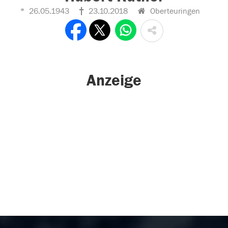
26.05.1943
23.10.2018
Oberteuringen
Anzeige