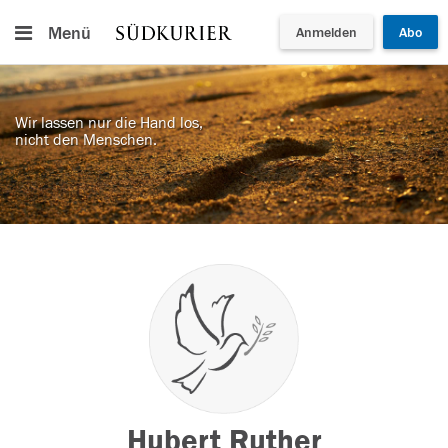
Menü
Anmelden
Abo
Wir lassen nur die Hand los,
nicht den Menschen.
Hubert Ruther