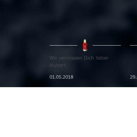
Wir vermissen Dich lieber
Hubert.
01.05.2018
29