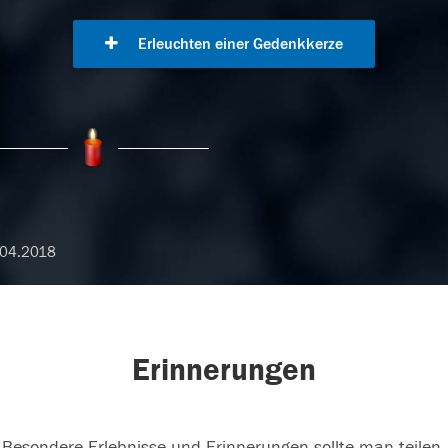
Erleuchten einer Gedenkkerze
.04.2018
Erinnerungen
Besondere Erlebnisse und Erinnerungen sollte man teilen.