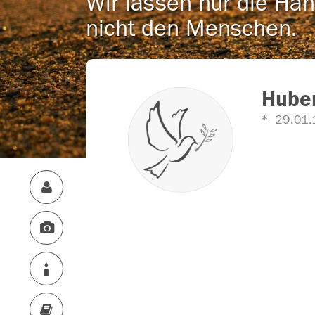
Wir lassen nur die Han
nicht den Menschen.
Huber
29.01.