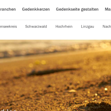
ranchen
Gedenkkerzen
Gedenkseite gestalten
Ma
nseekreis
Schwarzwald
Hochrhein
Linzgau
Nach