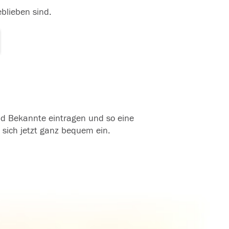
eblieben sind.
und Bekannte eintragen und so eine
 sich jetzt ganz bequem ein.