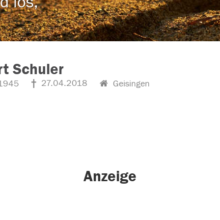
d los,
t Schuler
27.04.2018
1945
Geisingen
Anzeige