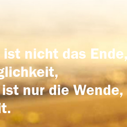
 ist nicht das Ende,
lichkeit,
 ist nur die Wende,
t.