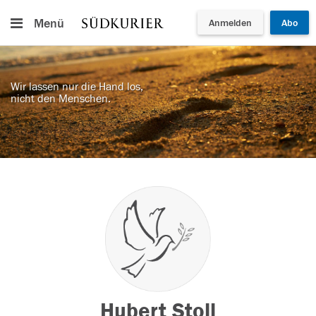
Menü
Anmelden
Abo
Wir lassen nur die Hand los,
nicht den Menschen.
Hubert Stoll