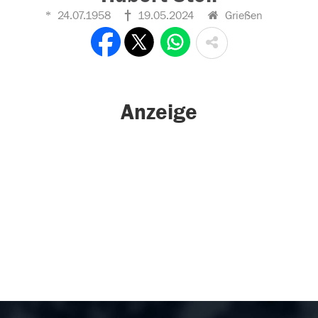
24.07.1958
19.05.2024
Grießen
Anzeige