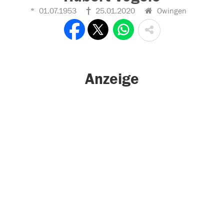
01.07.1953
25.01.2020
Owingen
Anzeige