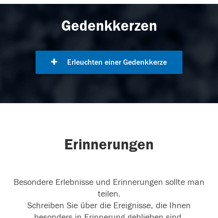
Gedenkkerzen
Erleuchten einer Gedenkkerze
Erinnerungen
Besondere Erlebnisse und Erinnerungen sollte man
teilen.
Schreiben Sie über die Ereignisse, die Ihnen
besonders in Erinnerung geblieben sind.