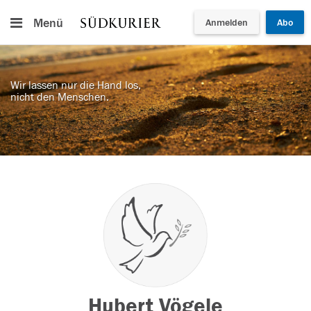
Menü
Anmelden
Abo
Wir lassen nur die Hand los,
nicht den Menschen.
Hubert Vögele