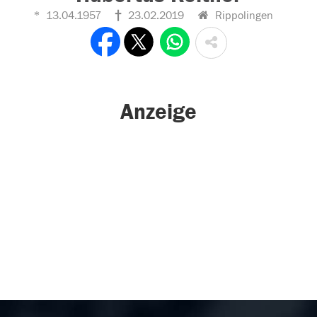
13.04.1957
23.02.2019
Rippolingen
Anzeige