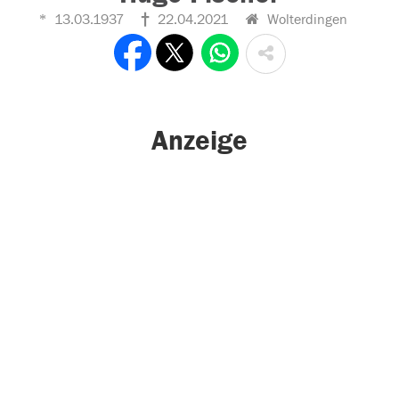
13.03.1937
22.04.2021
Wolterdingen
Anzeige