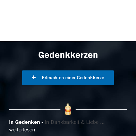
Gedenkkerzen
Erleuchten einer Gedenkkerze
In Gedenken
In Dankbarkeit & Liebe
...
weiterlesen