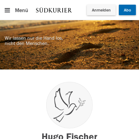
Menü
Anmelden
Abo
Wir lassen nur die Hand los,
nicht den Menschen.
Hugo Fischer