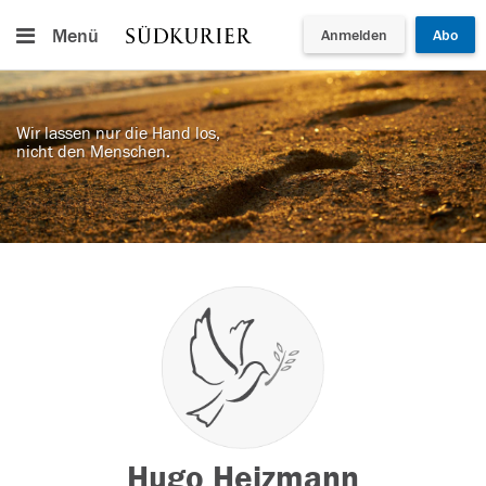
Menü
Anmelden
Abo
Wir lassen nur die Hand los,
nicht den Menschen.
Hugo Heizmann