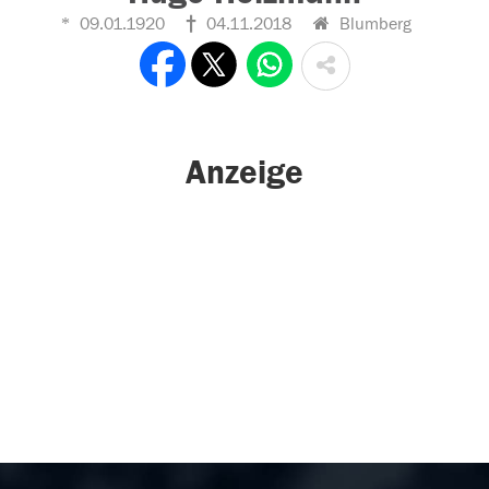
09.01.1920
04.11.2018
Blumberg
Anzeige