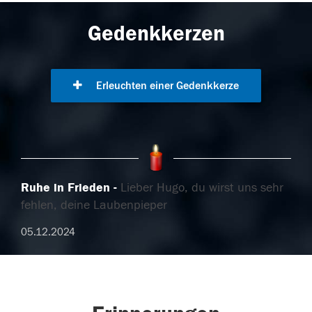
Gedenkkerzen
Erleuchten einer Gedenkkerze
Ruhe in Frieden
Lieber Hugo, du wirst uns sehr
fehlen, deine Laubenpieper
05.12.2024