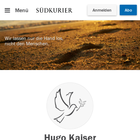
Menü
Anmelden
Abo
Wir lassen nur die Hand los,
nicht den Menschen.
Hugo Kaiser