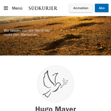
Menü
Anmelden
Abo
Wir lassen nur die Hand los,
nicht den Menschen.
Hugo Mayer