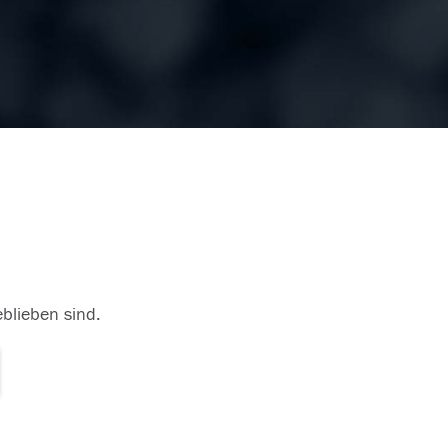
eblieben sind.