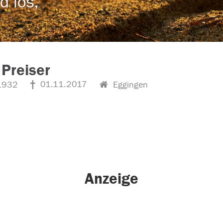
d los,
Preiser
01.11.2017
1932
Eggingen
Anzeige