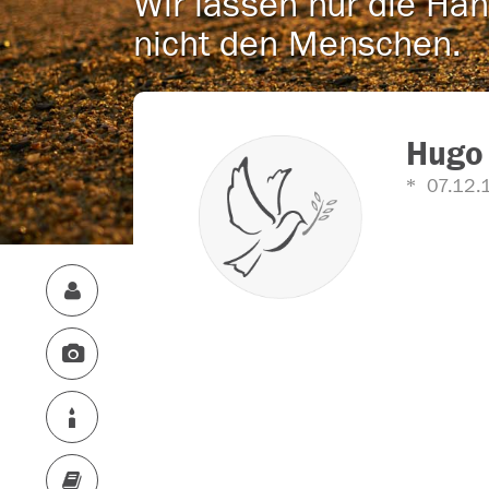
Wir lassen nur die Han
nicht den Menschen.
Hugo 
07.12.