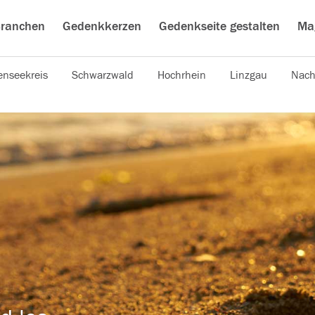
ranchen
Gedenkkerzen
Gedenkseite gestalten
Ma
nseekreis
Schwarzwald
Hochrhein
Linzgau
Nach