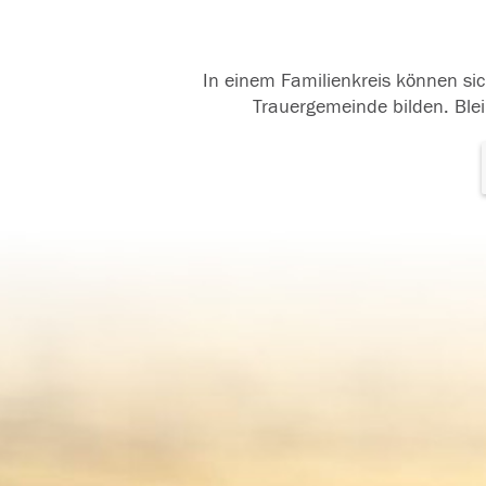
In einem Familienkreis können sic
Trauergemeinde bilden. Blei