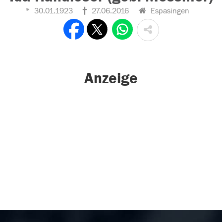
30.01.1923
27.06.2016
Espasingen
Anzeige